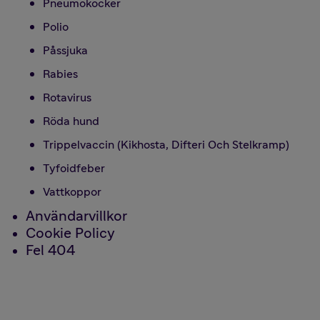
Pneumokocker
Polio
Påssjuka
Rabies
Rotavirus
Röda hund
Trippelvaccin (Kikhosta, Difteri Och Stelkramp)
Tyfoidfeber
Vattkoppor
Användarvillkor
Cookie Policy
Fel 404