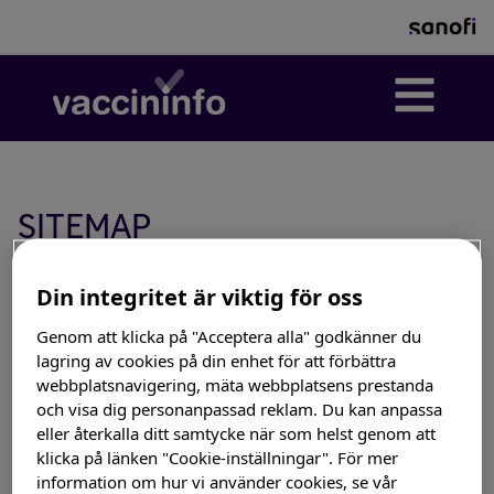
SITEMAP
Din integritet är viktig för oss
Vaccininfo
RSV
Genom att klicka på "Acceptera alla" godkänner du
influensa
lagring av cookies på din enhet för att förbättra
webbplatsnavigering, mäta webbplatsens prestanda
Ditt influensavaccin
och visa dig personanpassad reklam. Du kan anpassa
Få Koll På Influensan
eller återkalla ditt samtycke när som helst genom att
klicka på länken "Cookie-inställningar". För mer
Influensa
information om hur vi använder cookies, se vår