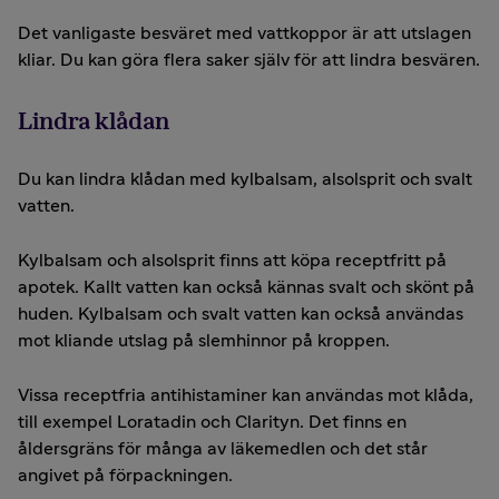
Det vanligaste besväret med vattkoppor är att utslagen
kliar. Du kan göra flera saker själv för att lindra besvären.
Lindra klådan
Du kan lindra klådan med kylbalsam, alsolsprit och svalt
vatten.
Kylbalsam och alsolsprit finns att köpa receptfritt på
apotek. Kallt vatten kan också kännas svalt och skönt på
huden. Kylbalsam och svalt vatten kan också användas
mot kliande utslag på slemhinnor på kroppen.
Vissa receptfria antihistaminer kan användas mot klåda,
till exempel Loratadin och Clarityn. Det finns en
åldersgräns för många av läkemedlen och det står
angivet på förpackningen.