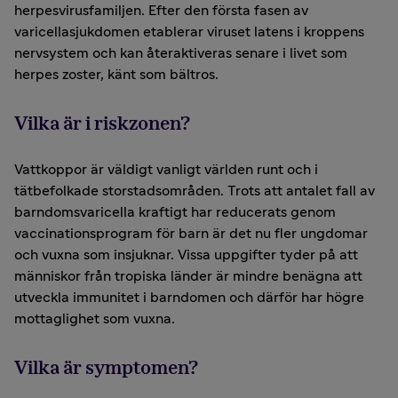
herpesvirusfamiljen. Efter den första fasen av
varicellasjukdomen etablerar viruset latens i kroppens
nervsystem och kan återaktiveras senare i livet som
herpes zoster, känt som bältros.
Vilka är i riskzonen?
Vattkoppor är väldigt vanligt världen runt och i
tätbefolkade storstadsområden. Trots att antalet fall av
barndomsvaricella kraftigt har reducerats genom
vaccinationsprogram för barn är det nu fler ungdomar
och vuxna som insjuknar. Vissa uppgifter tyder på att
människor från tropiska länder är mindre benägna att
utveckla immunitet i barndomen och därför har högre
mottaglighet som vuxna.
Vilka är symptomen?