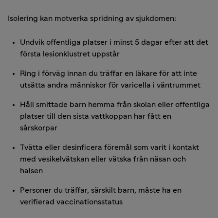
Isolering kan motverka spridning av sjukdomen:
Undvik offentliga platser i minst 5 dagar efter att det
första lesionklustret uppstår
Ring i förväg innan du träffar en läkare för att inte
utsätta andra människor för varicella i väntrummet
Håll smittade barn hemma från skolan eller offentliga
platser till den sista vattkoppan har fått en
sårskorpar
Tvätta eller desinficera föremål som varit i kontakt
med vesikelvätskan eller vätska från näsan och
halsen
Personer du träffar, särskilt barn, måste ha en
verifierad vaccinationsstatus