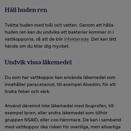
Håll huden ren
Tvätta huden med tvål och vatten. Genom att hålla
huden ren kan du undvika att bakterier kommer in i
vattkopporna, så att de blir
infekterade
. Det kan lätt
hända om du kliar dig mycket.
Undvik vissa läkemedel
Du som har vattkoppor kan använda läkemedel som
innehåller paracetamol, till exempel Alvedon, för att
lindra feber och värk.
Använd däremot inte läkemedel med ibuprofen, till
exempel Ipren, eller andra läkemedel som tillhör
gruppen NSAID, eller cox-hämmare. De kan i samband
med vattkoppor öka risken för ovanliga, men allvarliga