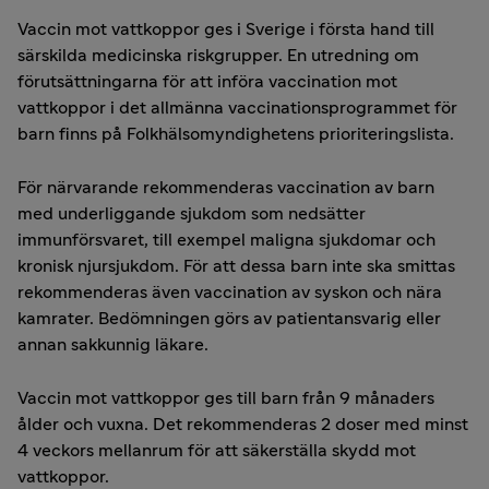
Vaccin mot vattkoppor ges i Sverige i första hand till
särskilda medicinska riskgrupper. En utredning om
förutsättningarna för att införa vaccination mot
vattkoppor i det allmänna vaccinationsprogrammet för
barn finns på Folkhälsomyndighetens prioriteringslista.
För närvarande rekommenderas vaccination av barn
med underliggande sjukdom som nedsätter
immunförsvaret, till exempel maligna sjukdomar och
kronisk njursjukdom. För att dessa barn inte ska smittas
rekommenderas även vaccination av syskon och nära
kamrater. Bedömningen görs av patientansvarig eller
annan sakkunnig läkare.
Vaccin mot vattkoppor ges till barn från 9 månaders
ålder och vuxna. Det rekommenderas 2 doser med minst
4 veckors mellanrum för att säkerställa skydd mot
vattkoppor.