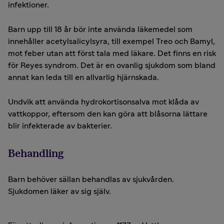
infektioner.
Barn upp till 18 år bör inte använda läkemedel som
innehåller acetylsalicylsyra, till exempel Treo och Bamyl,
mot feber utan att först tala med läkare. Det finns en risk
för Reyes syndrom. Det är en ovanlig sjukdom som bland
annat kan leda till en allvarlig hjärnskada.
Undvik att använda hydrokortisonsalva mot klåda av
vattkoppor, eftersom den kan göra att blåsorna lättare
blir infekterade av bakterier.
Behandling
Barn behöver sällan behandlas av sjukvården.
Sjukdomen läker av sig själv.