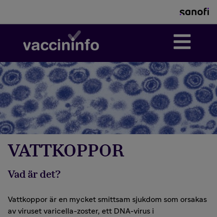
VATTKOPPOR
Vad är det?
Vattkoppor är en mycket smittsam sjukdom som orsakas
av viruset varicella-zoster, ett DNA-virus i