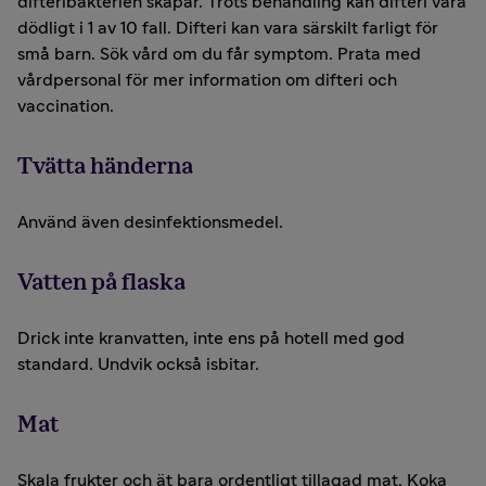
difteribakterien skapar. Trots behandling kan difteri vara
dödligt i 1 av 10 fall. Difteri kan vara särskilt farligt för
små barn. Sök vård om du får symptom. Prata med
vårdpersonal för mer information om difteri och
vaccination.
Tvätta händerna
Använd även desinfektionsmedel.
Vatten på flaska
Drick inte kranvatten, inte ens på hotell med god
standard. Undvik också isbitar.
Mat
Skala frukter och ät bara ordentligt tillagad mat. Koka