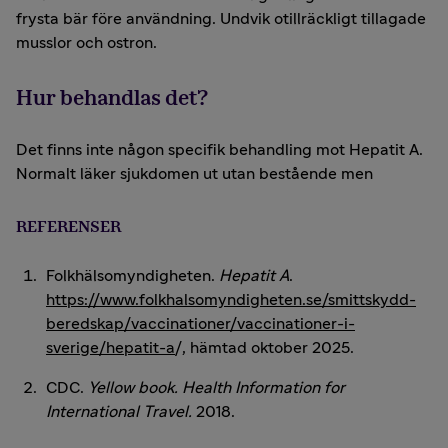
frysta bär före användning. Undvik otillräckligt tillagade
musslor och ostron.
Hur behandlas det?
Det finns inte någon specifik behandling mot Hepatit A.
Normalt läker sjukdomen ut utan bestående men
REFERENSER
Folkhälsomyndigheten.
Hepatit A
.
https://www.folkhalsomyndigheten.se/smittskydd-
beredskap/vaccinationer/vaccinationer-i-
sverige/hepatit-a
/, hämtad oktober 2025.
CDC.
Yellow book. Health Information for
International Travel.
2018.